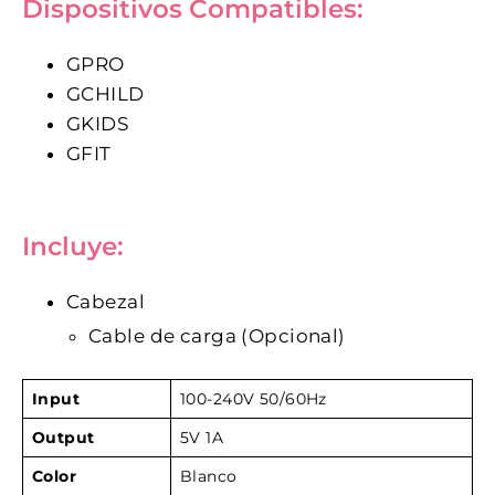
Dispositivos Compatibles:
GPRO
GCHILD
GKIDS
GFIT
Incluye:
Cabezal
Cable de carga (Opcional)
Input
100-240V 50/60Hz
Output
5V 1A
Color
Blanco