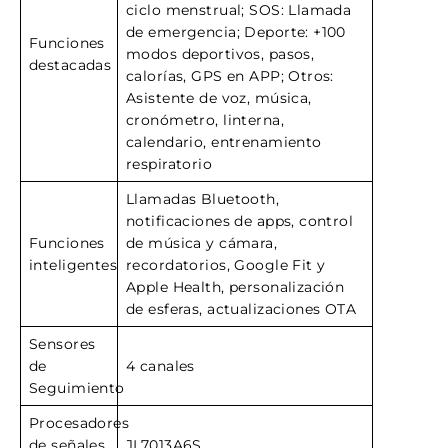
ciclo menstrual; SOS: Llamada
de emergencia; Deporte: +100
Funciones
modos deportivos, pasos,
destacadas
calorías, GPS en APP; Otros:
Asistente de voz, música,
cronómetro, linterna,
calendario, entrenamiento
respiratorio
Llamadas Bluetooth,
notificaciones de apps, control
Funciones
de música y cámara,
inteligentes
recordatorios, Google Fit y
Apple Health, personalización
de esferas, actualizaciones OTA
Sensores
de
4 canales
Seguimiento
Procesadores
de señales
JL7013A6S