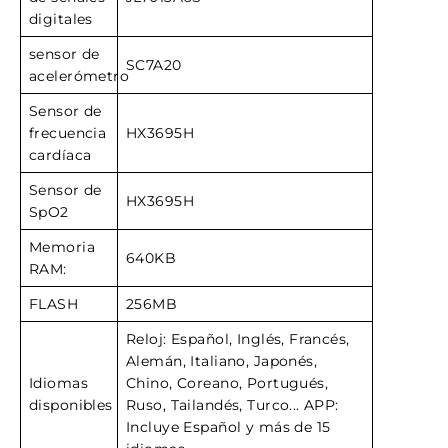
digitales
sensor de
SC7A20
acelerómetro
Sensor de
frecuencia
HX3695H
cardíaca
Sensor de
HX3695H
SpO2
Memoria
640KB
RAM:
FLASH
256MB
Reloj: Español, Inglés, Francés,
Alemán, Italiano, Japonés,
Idiomas
Chino, Coreano, Portugués,
disponibles
Ruso, Tailandés, Turco... APP:
Incluye Español y más de 15