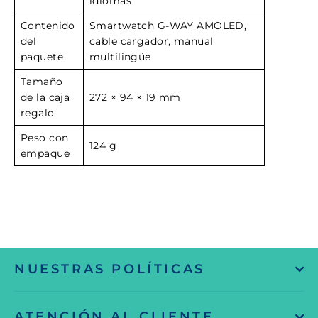
idiomas
Contenido
Smartwatch G-WAY AMOLED,
del
cable cargador, manual
paquete
multilingüe
Tamaño
de la caja
272 × 94 × 19 mm
regalo
Peso con
124 g
empaque
NUESTRAS POLÍTICAS
ATENCIÓN AL CLIENTE