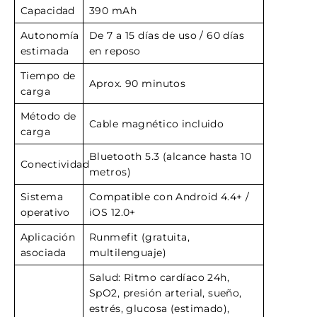
Capacidad
390 mAh
Autonomía
De 7 a 15 días de uso / 60 días
estimada
en reposo
Tiempo de
Aprox. 90 minutos
carga
Método de
Cable magnético incluido
carga
Bluetooth 5.3 (alcance hasta 10
Conectividad
metros)
Sistema
Compatible con Android 4.4+ /
operativo
iOS 12.0+
Aplicación
Runmefit (gratuita,
asociada
multilenguaje)
Salud: Ritmo cardíaco 24h,
SpO2, presión arterial, sueño,
estrés, glucosa (estimado),