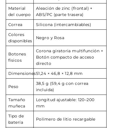
Material
Aleación de zinc (frontal) +
del cuerpo
ABS/PC (parte trasera)
Correa
Silicona (intercambiables)
Colores
Negro y Rosa
disponibles
Corona giratoria multifunción +
Botones
Botón compacto de acceso
físicos
directo
Dimensiones
51,24 × 46,8 × 12,8 mm
38,5 g (59,4 g con correa
Peso
incluida)
Tamaño
Longitud ajustable: 120–200
muñeca
mm
Tipo de
Polímero de litio recargable
batería